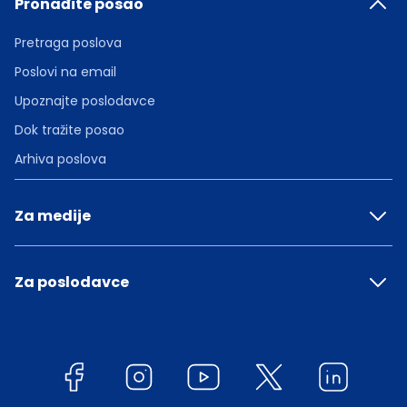
Pronađite posao
Pretraga poslova
Poslovi na email
Upoznajte poslodavce
Dok tražite posao
Arhiva poslova
Za medije
Za poslodavce