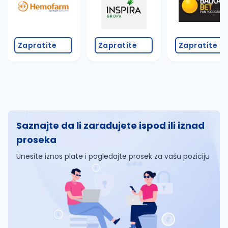
Zapratite
Zapratite
Zapratite
Saznajte da li zarađujete ispod ili iznad
proseka
Unesite iznos plate i pogledajte prosek za vašu poziciju