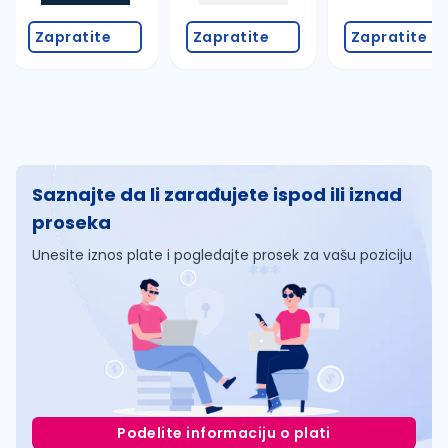
Zapratite
Zapratite
Zapratite
Saznajte da li zarađujete ispod ili iznad
proseka
Unesite iznos plate i pogledajte prosek za vašu poziciju
Podelite informaciju o plati