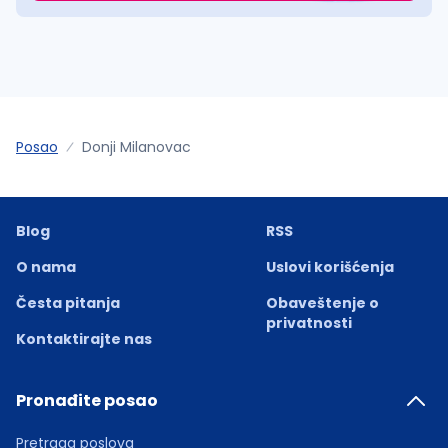
Posao
Donji Milanovac
Blog
RSS
O nama
Uslovi korišćenja
Česta pitanja
Obaveštenje o
privatnosti
Kontaktirajte nas
Pronađite posao
Pretraga poslova