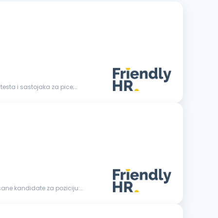
sane kandidate za poziciju: