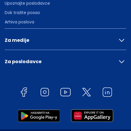
Upoznajte poslodavce
Dok tražite posao
Arhiva poslova
Za medije
Za poslodavce