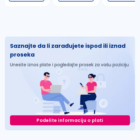
Saznajte da li zarađujete ispod ili iznad
proseka
Unesite iznos plate i pogledajte prosek za vašu poziciju
Podelite informaciju o plati