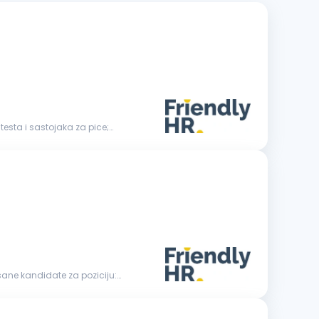
sane kandidate za poziciju: