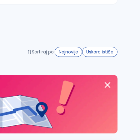
Sortiraj po:
Najnovije
Uskoro ističe