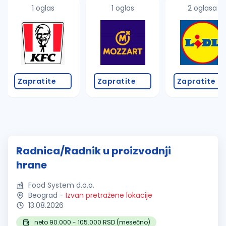
1 oglas
1 oglas
2 oglasa
Zapratite
Zapratite
Zapratite
Radnica/Radnik u proizvodnji
hrane
Food System d.o.o.
Beograd
-
Izvan pretražene lokacije
13.08.2026
neto 90.000 - 105.000 RSD (mesečno)