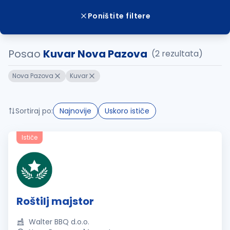
Poništite filtere
Posao
Kuvar Nova Pazova
(2 rezultata)
Nova Pazova
Kuvar
Sortiraj po:
Najnovije
Uskoro ističe
Ističe
Roštilj majstor
Walter BBQ d.o.o.