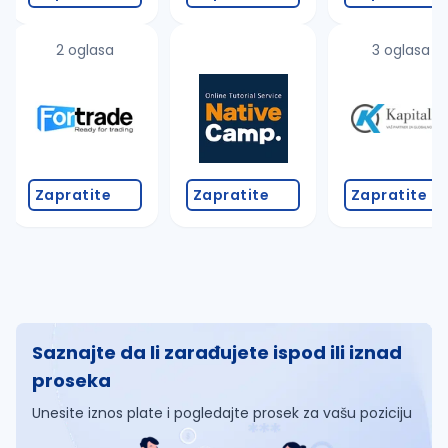
2 oglasa
3 oglasa
Zapratite
Zapratite
Zapratite
Saznajte da li zarađujete ispod ili iznad
proseka
Unesite iznos plate i pogledajte prosek za vašu poziciju