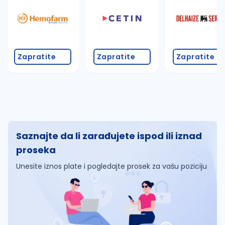
Zapratite
Zapratite
Zapratite
Saznajte da li zarađujete ispod ili iznad
proseka
Unesite iznos plate i pogledajte prosek za vašu poziciju