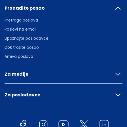
Pronađite posao
Pretraga poslova
Poslovi na email
Upoznajte poslodavce
Dok tražite posao
Arhiva poslova
Za medije
Za poslodavce