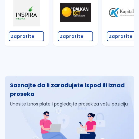
Zapratite
Zapratite
Zapratite
Saznajte da li zarađujete ispod ili iznad
proseka
Unesite iznos plate i pogledajte prosek za vašu poziciju