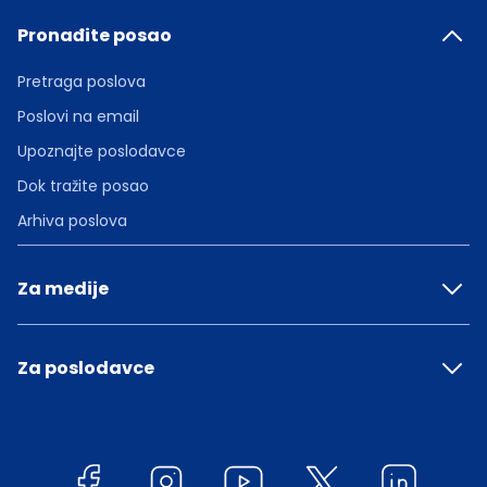
Pronađite posao
Pretraga poslova
Poslovi na email
Upoznajte poslodavce
Dok tražite posao
Arhiva poslova
Za medije
Za poslodavce