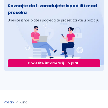
Saznajte da li zarađujete ispod ili iznad
proseka
Unesite iznos plate i pogledajte prosek za vašu poziciju
Podelite informaciju o plati
Posao
Klina