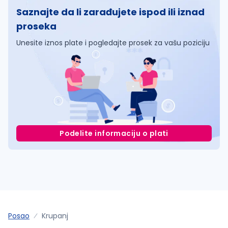
Saznajte da li zarađujete ispod ili iznad
proseka
Unesite iznos plate i pogledajte prosek za vašu poziciju
Podelite informaciju o plati
Posao
Krupanj