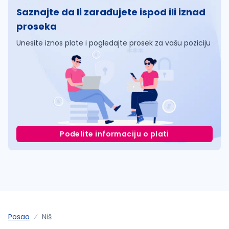
Saznajte da li zarađujete ispod ili iznad
proseka
Unesite iznos plate i pogledajte prosek za vašu poziciju
Podelite informaciju o plati
Posao
Niš