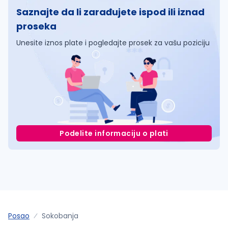
Saznajte da li zarađujete ispod ili iznad
proseka
Unesite iznos plate i pogledajte prosek za vašu poziciju
Podelite informaciju o plati
Posao
Sokobanja