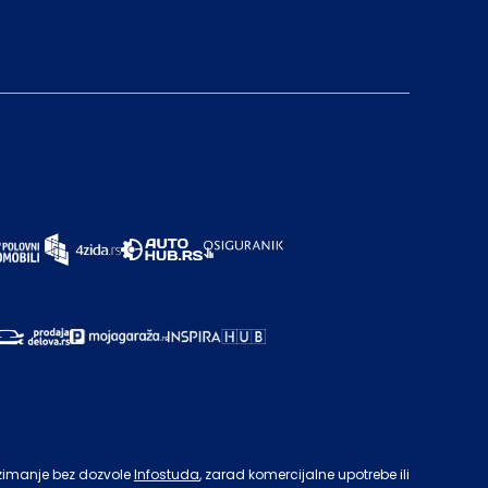
zimanje bez dozvole
Infostuda
, zarad komercijalne upotrebe ili