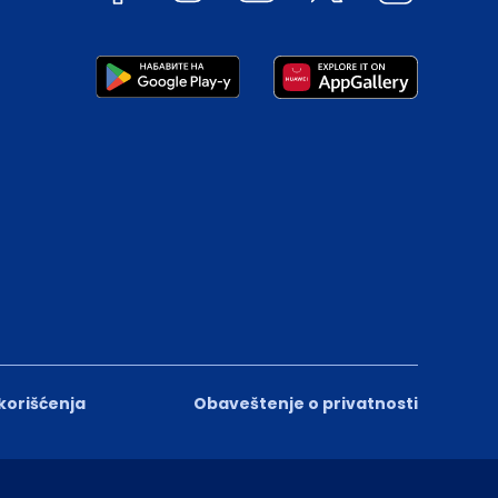
 korišćenja
Obaveštenje o privatnosti