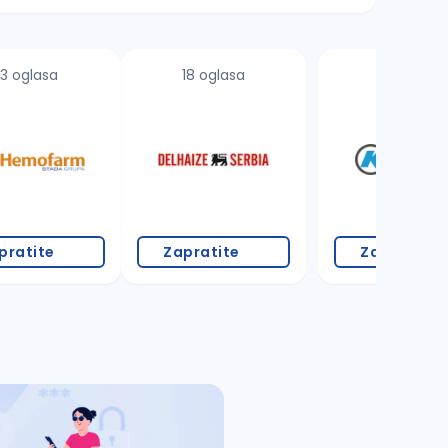
3 oglasa
18 oglasa
3 oglasa
pratite
Zapratite
Zapratite