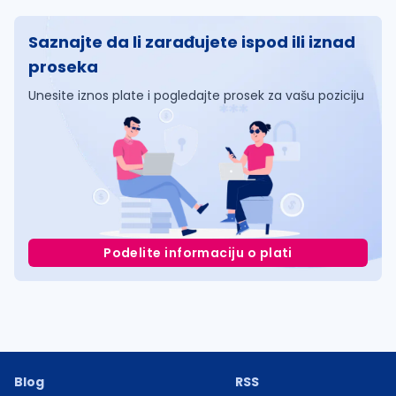
Saznajte da li zarađujete ispod ili iznad
proseka
Unesite iznos plate i pogledajte prosek za vašu poziciju
Podelite informaciju o plati
Blog
RSS