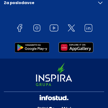
Za poslodavce