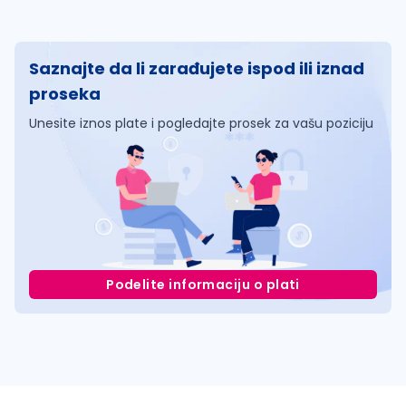
Saznajte da li zarađujete ispod ili iznad
proseka
Unesite iznos plate i pogledajte prosek za vašu poziciju
Podelite informaciju o plati