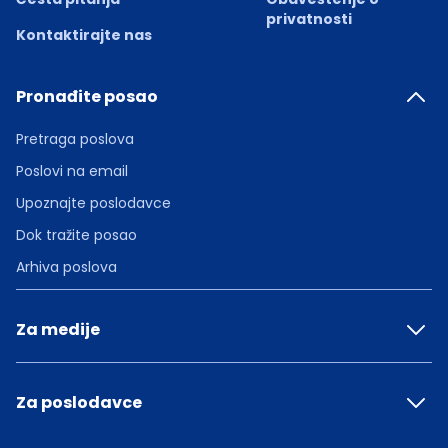
privatnosti
Kontaktirajte nas
Pronađite posao
Pretraga poslova
Poslovi na email
Upoznajte poslodavce
Dok tražite posao
Arhiva poslova
Za medije
Za poslodavce