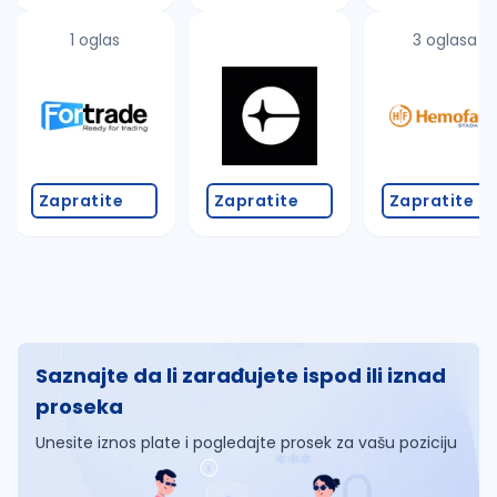
1 oglas
3 oglasa
Zapratite
Zapratite
Zapratite
Saznajte da li zarađujete ispod ili iznad
proseka
Unesite iznos plate i pogledajte prosek za vašu poziciju