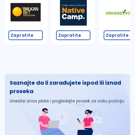
Zapratite
Zapratite
Zapratite
Saznajte da li zarađujete ispod ili iznad
proseka
Unesite iznos plate i pogledajte prosek za vašu poziciju