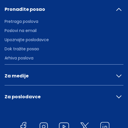
Pronađite posao
Pretraga poslova
Poslovi na email
Upoznajte poslodavce
Dok tražite posao
Arhiva poslova
Za medije
Za poslodavce