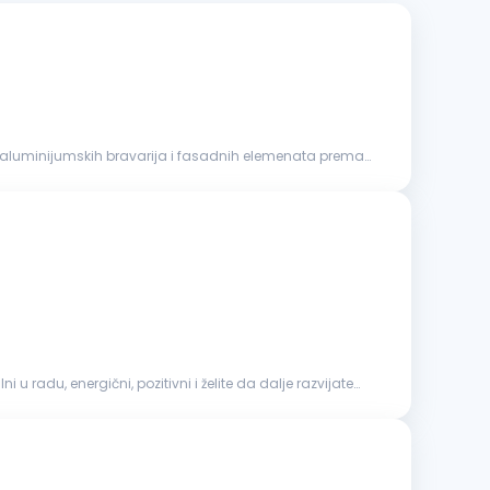
ni u radu, energični, pozitivni i želite da dalje razvijate