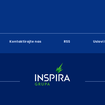
Kontaktirajte nas
RSS
Uslovi