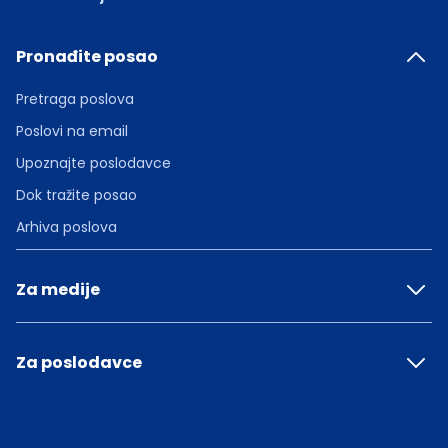
Pronađite posao
Pretraga poslova
Poslovi na email
Upoznajte poslodavce
Dok tražite posao
Arhiva poslova
Za medije
Za poslodavce