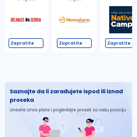
Zapratite
Zapratite
Zapratite
Saznajte da li zarađujete ispod ili iznad
proseka
Unesite iznos plate i pogledajte prosek za vašu poziciju