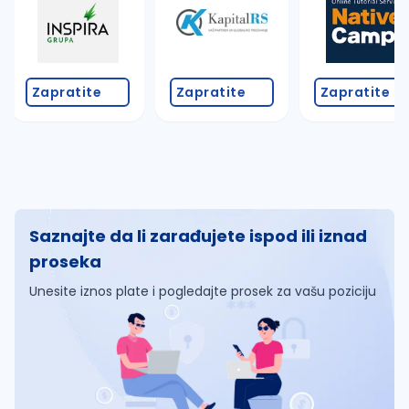
Zapratite
Zapratite
Zapratite
Saznajte da li zarađujete ispod ili iznad
proseka
Unesite iznos plate i pogledajte prosek za vašu poziciju