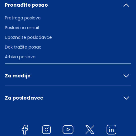
Pronađite posao
Pretraga poslova
Poslovi na email
Upoznajte poslodavce
Dok tražite posao
Arhiva poslova
Za medije
Za poslodavce