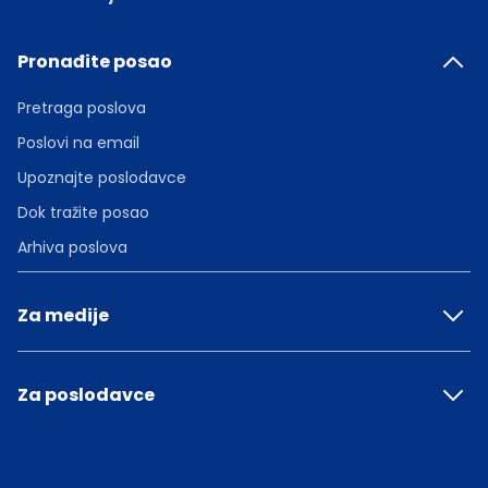
Pronađite posao
Pretraga poslova
Poslovi na email
Upoznajte poslodavce
Dok tražite posao
Arhiva poslova
Za medije
Za poslodavce