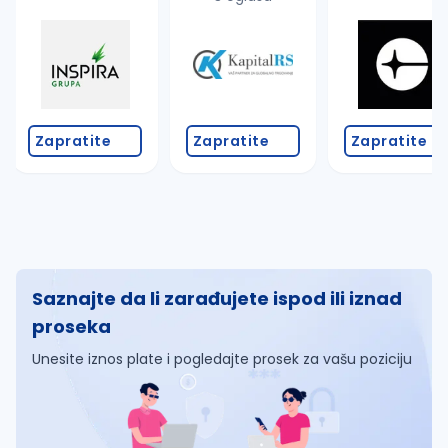
Zapratite
Zapratite
Zapratite
Saznajte da li zarađujete ispod ili iznad
proseka
Unesite iznos plate i pogledajte prosek za vašu poziciju