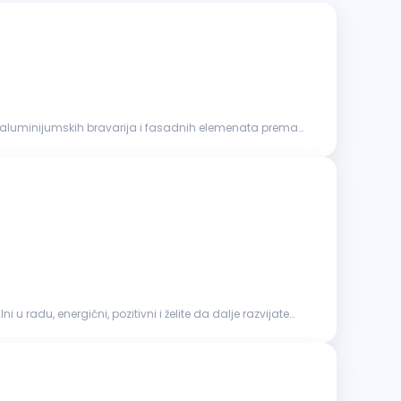
ni u radu, energični, pozitivni i želite da dalje razvijate