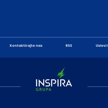
Kontaktirajte nas
RSS
Uslovi