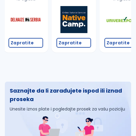
Zapratite
Zapratite
Zapratite
Saznajte da li zarađujete ispod ili iznad
proseka
Unesite iznos plate i pogledajte prosek za vašu poziciju