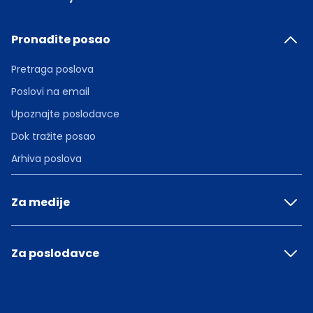
Pronađite posao
Pretraga poslova
Poslovi na email
Upoznajte poslodavce
Dok tražite posao
Arhiva poslova
Za medije
Za poslodavce