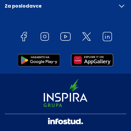
Za poslodavce