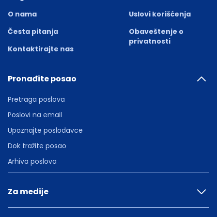
O nama
Uslovi korišćenja
Česta pitanja
Obaveštenje o
privatnosti
Kontaktirajte nas
Pronađite posao
Pretraga poslova
Poslovi na email
Upoznajte poslodavce
Dok tražite posao
Arhiva poslova
Za medije