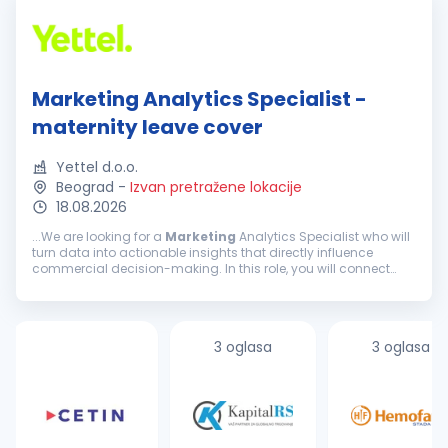
Marketing Analytics Specialist -
maternity leave cover
Yettel d.o.o.
Beograd
-
Izvan pretražene lokacije
18.08.2026
...We are looking for a
Marketing
Analytics Specialist who will
turn data into actionable insights that directly influence
commercial decision-making. In this role, you will connect
numbers with customer behavior,
market
dynamics, and
business...
3 oglasa
3 oglasa