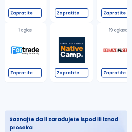
Zapratite
Zapratite
Zapratite
1 oglas
19 oglasa
Zapratite
Zapratite
Zapratite
Saznajte da li zarađujete ispod ili iznad
proseka