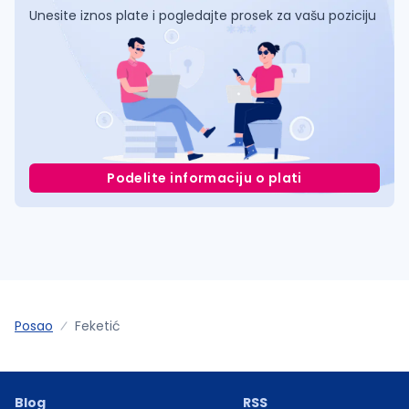
Unesite iznos plate i pogledajte prosek za vašu poziciju
Podelite informaciju o plati
Posao
Feketić
Blog
RSS