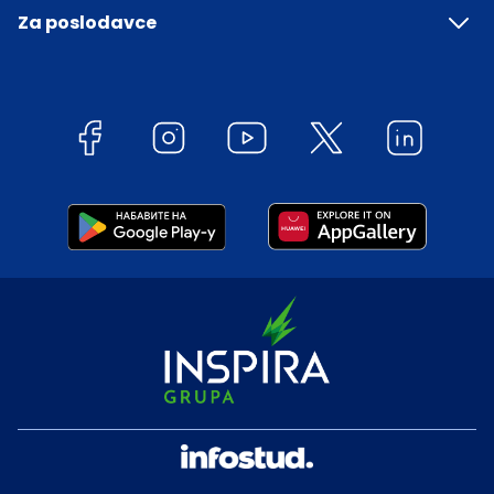
Za poslodavce