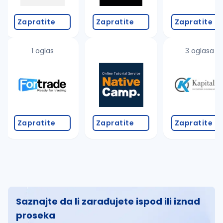
Zapratite
Zapratite
Zapratite
1 oglas
3 oglasa
Zapratite
Zapratite
Zapratite
Saznajte da li zarađujete ispod ili iznad
proseka