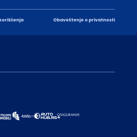
 korišćenja
Obaveštenje o privatnosti