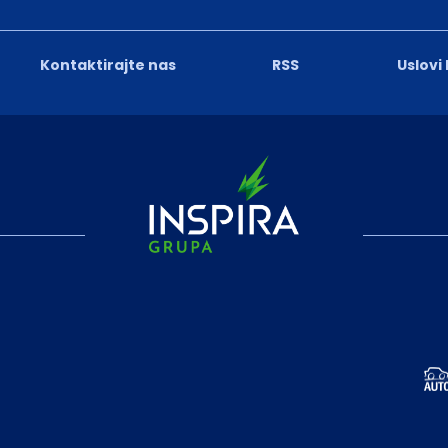
Kontaktirajte nas
RSS
Uslovi