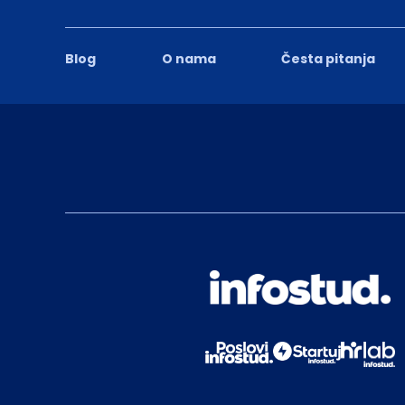
Blog
O nama
Česta pitanja