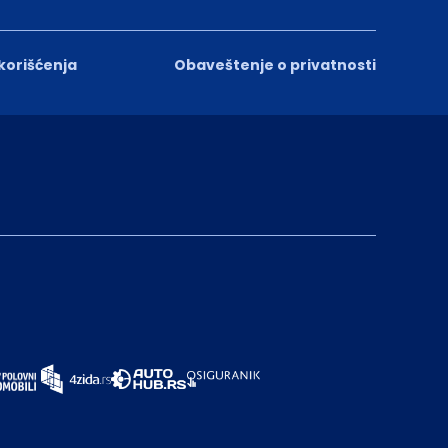
 korišćenja
Obaveštenje o privatnosti