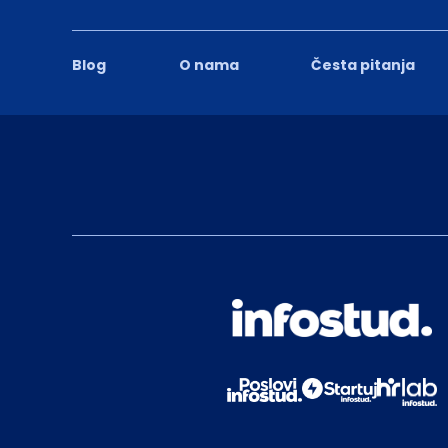
Blog
O nama
Česta pitanja