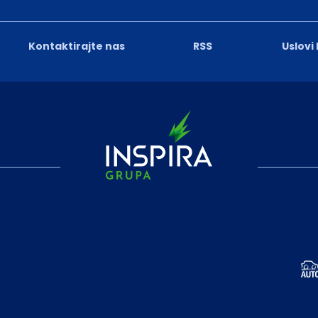
Kontaktirajte nas
RSS
Uslovi