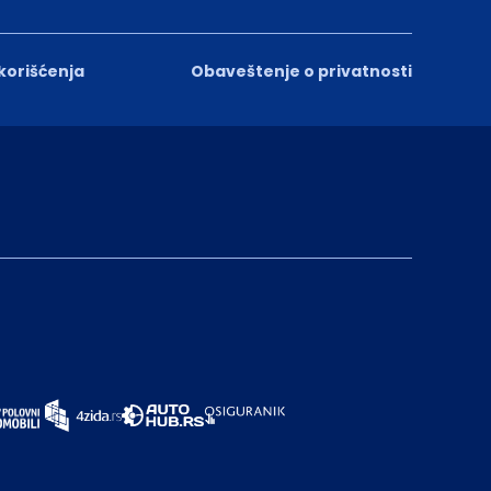
 korišćenja
Obaveštenje o privatnosti