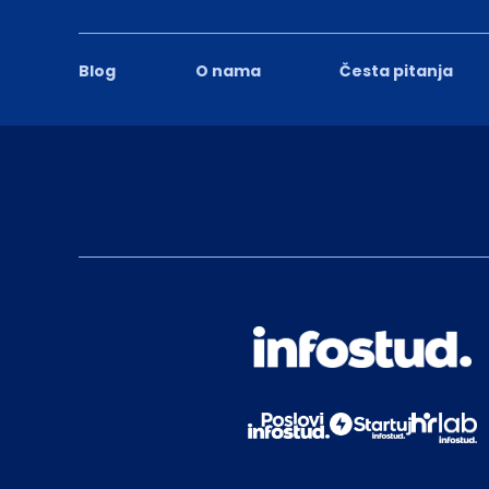
Blog
O nama
Česta pitanja