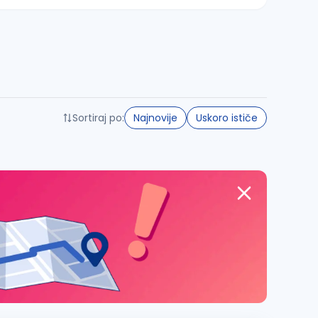
Sortiraj po:
Najnovije
Uskoro ističe