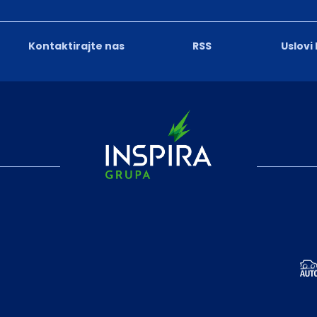
Kontaktirajte nas
RSS
Uslovi