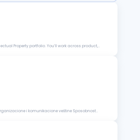
ectual Property portfolio. You’ll work across product,
ne organizacione i komunikacione veštine Sposobnost