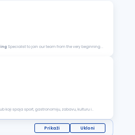
ing
Specialist to join our team from the very beginning.
b koji spaja sport, gastronomiju, zabavu, kulturu i
Prikaži
Ukloni