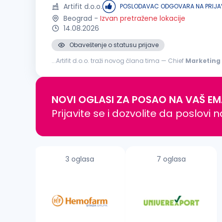
Artifit d.o.o.
POSLODAVAC ODGOVARA NA PRIJA
Beograd
-
Izvan pretražene lokacije
14.08.2026
Obaveštenje o statusu prijave
...Artifit d.o.o. traži novog člana tima — Chief
Marketing
za postavljanje i vođenje sveobuhvatne
marketinške
...
NOVI OGLASI ZA POSAO NA VAŠ EM
Prijavite se i dozvolite da poslovi 
3 oglasa
7 oglasa