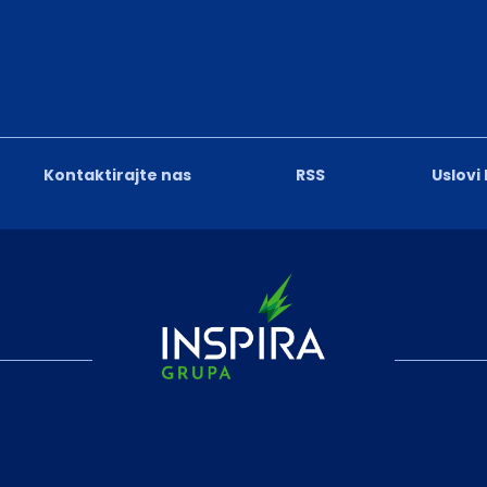
Kontaktirajte nas
RSS
Uslovi