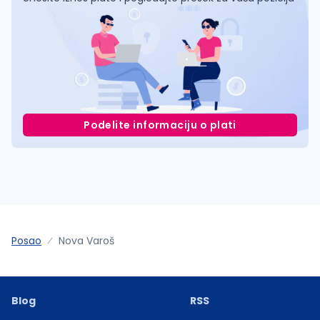
Podelite informaciju o plati
Posao
Nova Varoš
Blog
RSS