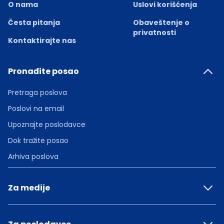
O nama
Uslovi korišćenja
Česta pitanja
Obaveštenje o
privatnosti
Kontaktirajte nas
Pronađite posao
Pretraga poslova
Poslovi na email
Upoznajte poslodavce
Dok tražite posao
Arhiva poslova
Za medije