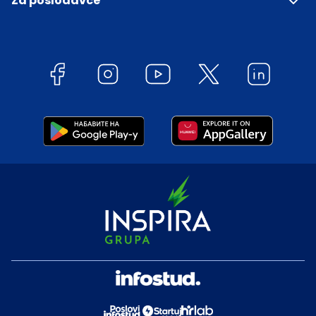
Za poslodavce