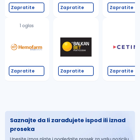
Zapratite
Zapratite
Zapratite
1 oglas
Zapratite
Zapratite
Zapratite
Saznajte da li zarađujete ispod ili iznad
proseka
Unesite iznos plate i pogledajte prosek za vašu poziciju