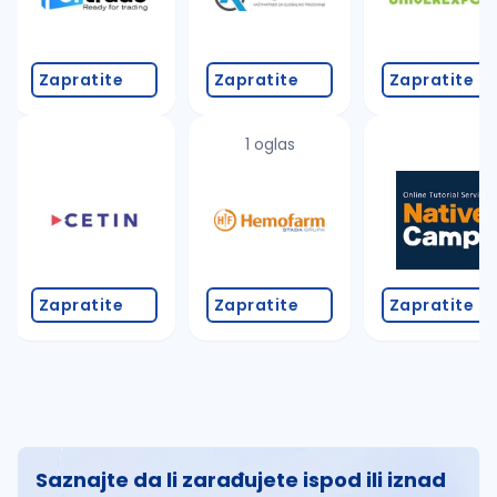
Zapratite
Zapratite
Zapratite
1 oglas
Zapratite
Zapratite
Zapratite
Saznajte da li zarađujete ispod ili iznad