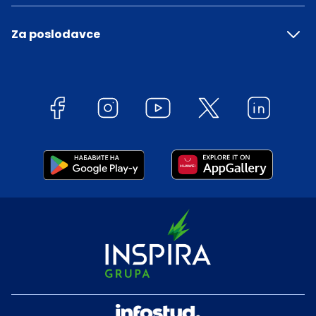
Za poslodavce