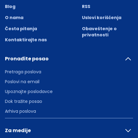
Blog
RSS
O nama
Uslovi korišćenja
Česta pitanja
Obaveštenje o
privatnosti
Kontaktirajte nas
Pronađite posao
Pretraga poslova
Poslovi na email
Upoznajte poslodavce
Dok tražite posao
Arhiva poslova
Za medije