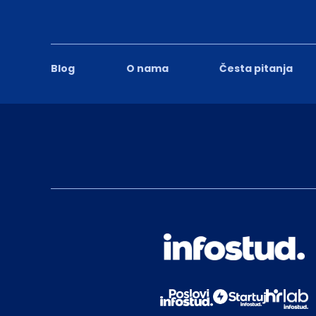
Blog
O nama
Česta pitanja