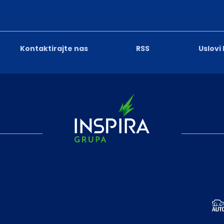
Kontaktirajte nas
RSS
Uslovi