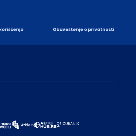
 korišćenja
Obaveštenje o privatnosti