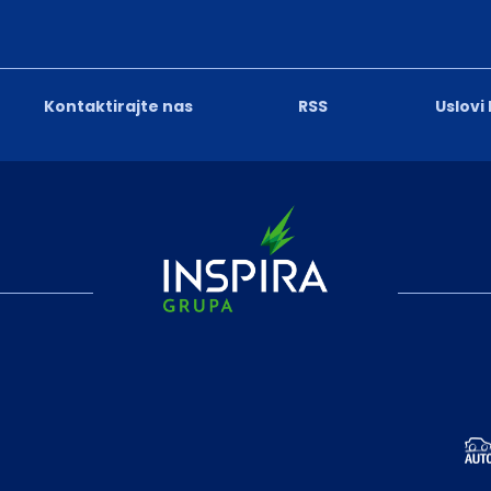
Kontaktirajte nas
RSS
Uslovi