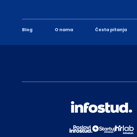
Blog
O nama
Česta pitanja