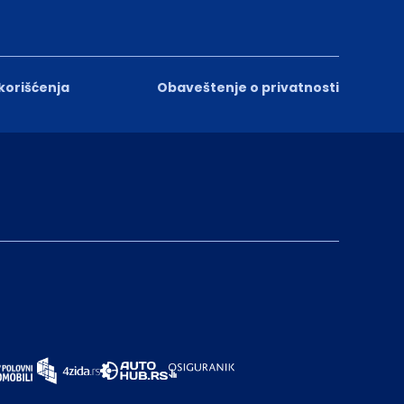
 korišćenja
Obaveštenje o privatnosti