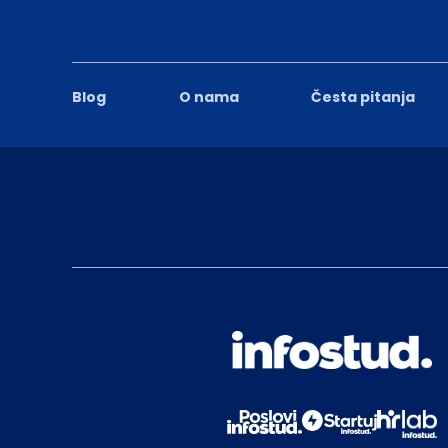
Blog
O nama
Česta pitanja