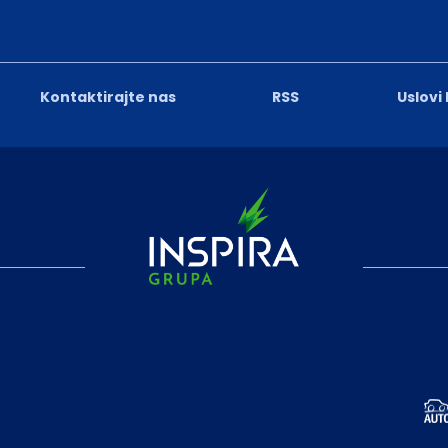
Kontaktirajte nas
RSS
Uslovi