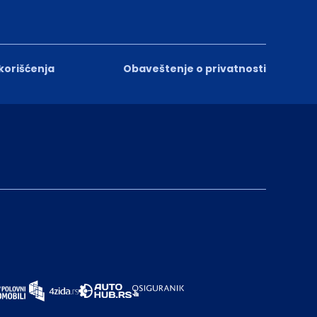
 korišćenja
Obaveštenje o privatnosti