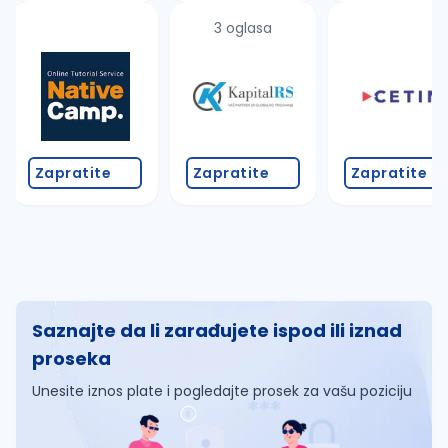
3 oglasa
Zapratite
Zapratite
Zapratite
Saznajte da li zarađujete ispod ili iznad
proseka
Unesite iznos plate i pogledajte prosek za vašu poziciju