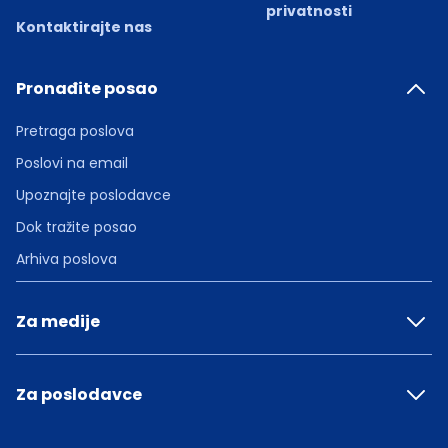
privatnosti
Kontaktirajte nas
Pronađite posao
Pretraga poslova
Poslovi na email
Upoznajte poslodavce
Dok tražite posao
Arhiva poslova
Za medije
Za poslodavce