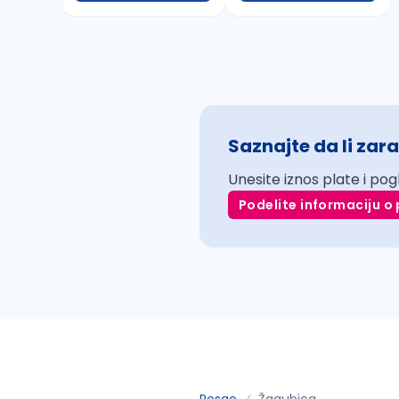
Saznajte da li zara
Unesite iznos plate i pog
Podelite informaciju o 
Posao
Žagubica