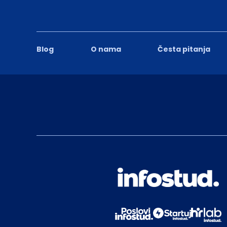
Blog
O nama
Česta pitanja