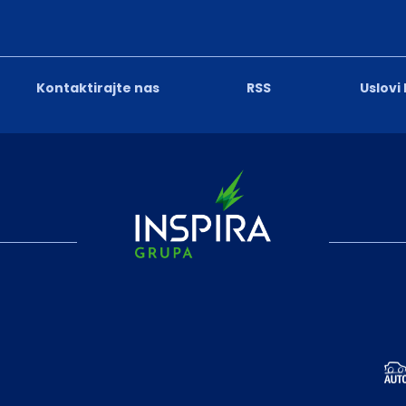
Kontaktirajte nas
RSS
Uslovi