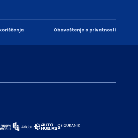
 korišćenja
Obaveštenje o privatnosti