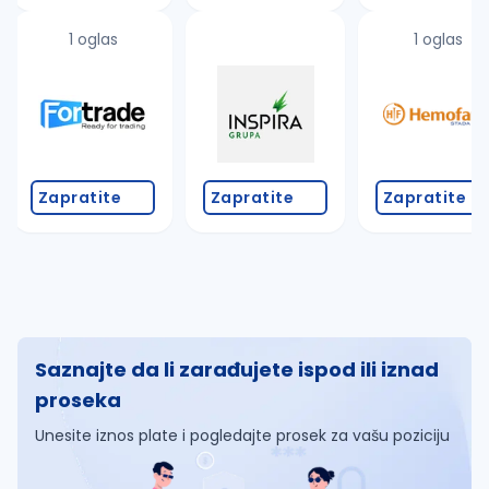
1 oglas
1 oglas
Zapratite
Zapratite
Zapratite
Saznajte da li zarađujete ispod ili iznad
proseka
Unesite iznos plate i pogledajte prosek za vašu poziciju