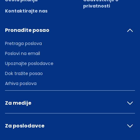
privatnosti
Kontaktirajte nas
Pronađite posao
Pretraga poslova
Poslovi na email
Upoznajte poslodavce
Dok tražite posao
Arhiva poslova
Za medije
Za poslodavce