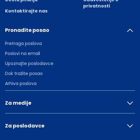
privatnosti
Kontaktirajte nas
Pronađite posao
Pretraga poslova
Poslovi na email
Upoznajte poslodavce
Dok tražite posao
Arhiva poslova
Za medije
Za poslodavce