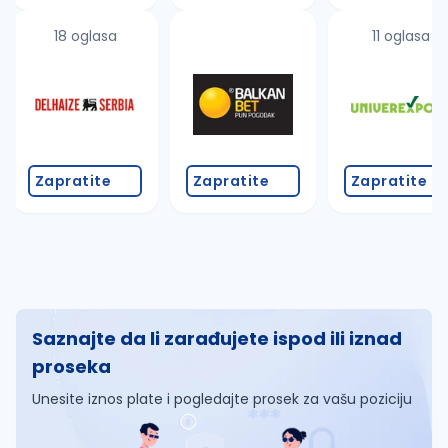
18 oglasa
11 oglasa
Zapratite
Zapratite
Zapratite
Saznajte da li zarađujete ispod ili iznad
proseka
Unesite iznos plate i pogledajte prosek za vašu poziciju