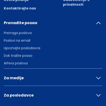
privatnosti
Kontaktirajte nas
Pronađite posao
Pretraga poslova
Poslovi na email
Upoznajte poslodavce
Dok tražite posao
Arhiva poslova
Za medije
Za poslodavce