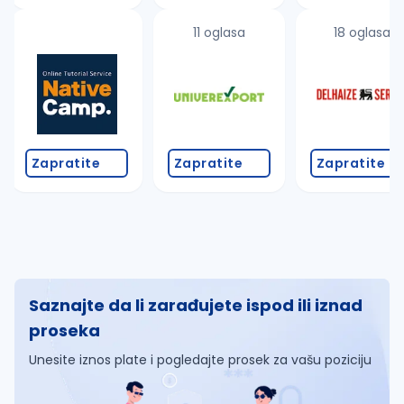
11 oglasa
18 oglasa
Zapratite
Zapratite
Zapratite
Saznajte da li zarađujete ispod ili iznad
proseka
Unesite iznos plate i pogledajte prosek za vašu poziciju