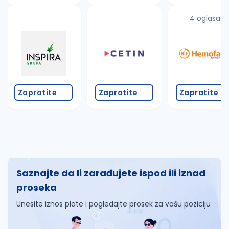
4 oglasa
Zapratite
Zapratite
Zapratite
Saznajte da li zarađujete ispod ili iznad
proseka
Unesite iznos plate i pogledajte prosek za vašu poziciju