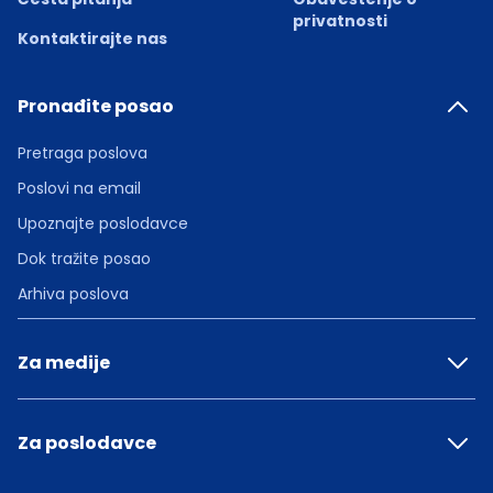
privatnosti
Kontaktirajte nas
Pronađite posao
Pretraga poslova
Poslovi na email
Upoznajte poslodavce
Dok tražite posao
Arhiva poslova
Za medije
Za poslodavce