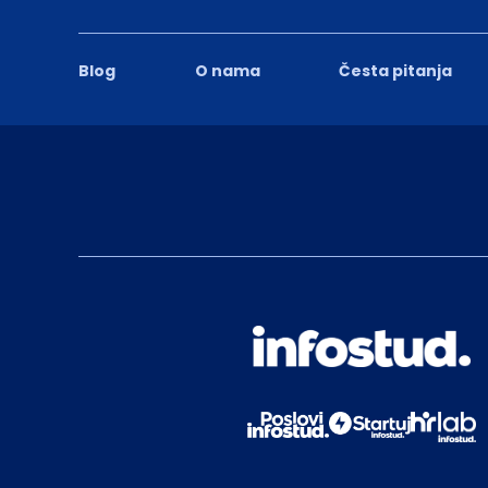
Blog
O nama
Česta pitanja