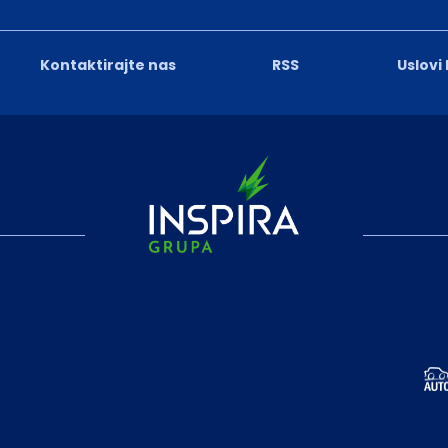
Kontaktirajte nas
RSS
Uslovi