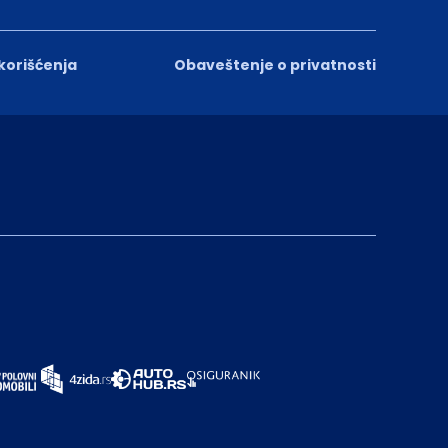
 korišćenja
Obaveštenje o privatnosti