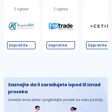
3 oglasa
2 oglasa
Zapratite
Zapratite
Zapratite
Saznajte da li zarađujete ispod ili iznad
proseka
Unesite iznos plate i pogledajte prosek za vašu poziciju