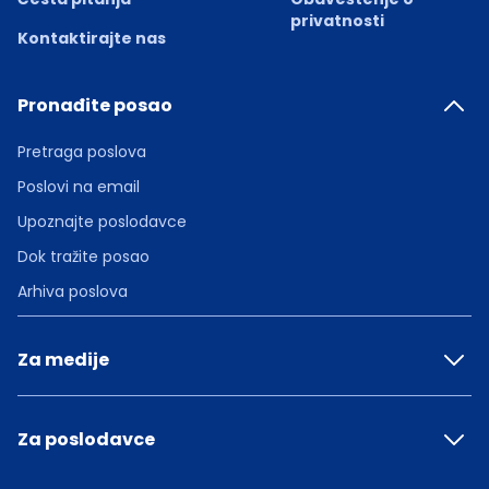
privatnosti
Kontaktirajte nas
Pronađite posao
Pretraga poslova
Poslovi na email
Upoznajte poslodavce
Dok tražite posao
Arhiva poslova
Za medije
Za poslodavce