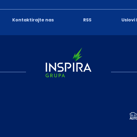
Kontaktirajte nas
RSS
Uslovi