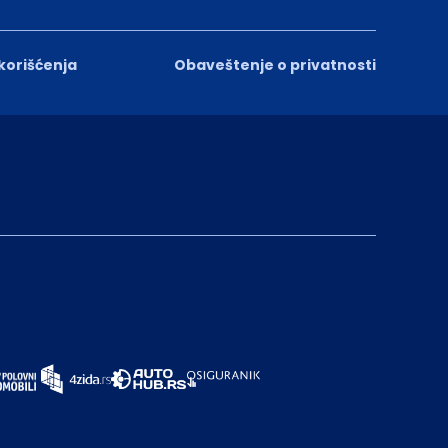
 korišćenja
Obaveštenje o privatnosti