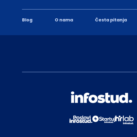
Blog
O nama
Česta pitanja