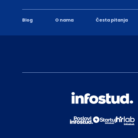
Blog
O nama
Česta pitanja