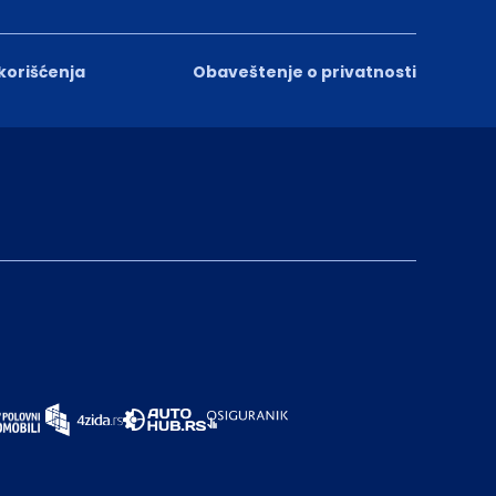
 korišćenja
Obaveštenje o privatnosti