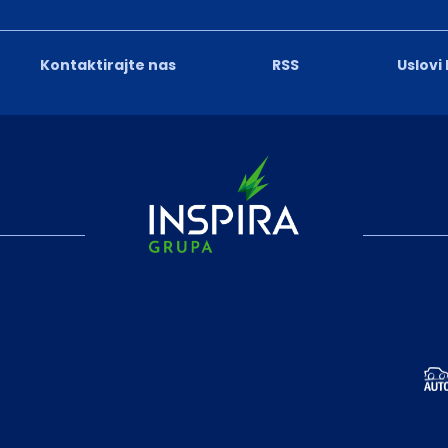
Kontaktirajte nas
RSS
Uslovi