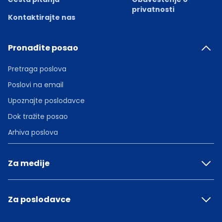
privatnosti
Kontaktirajte nas
Pronađite posao
Pretraga poslova
Poslovi na email
Upoznajte poslodavce
Dok tražite posao
Arhiva poslova
Za medije
Za poslodavce