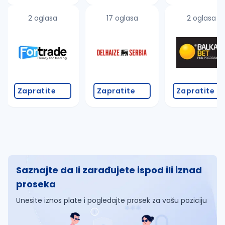
2 oglasa
17 oglasa
2 oglasa
Zapratite
Zapratite
Zapratite
Saznajte da li zarađujete ispod ili iznad
proseka
Unesite iznos plate i pogledajte prosek za vašu poziciju