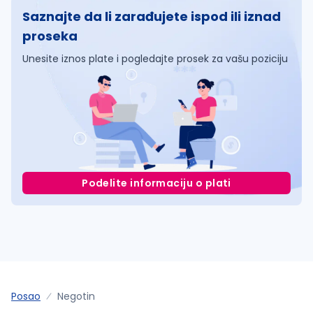
Saznajte da li zarađujete ispod ili iznad
proseka
Unesite iznos plate i pogledajte prosek za vašu poziciju
Podelite informaciju o plati
Posao
Negotin