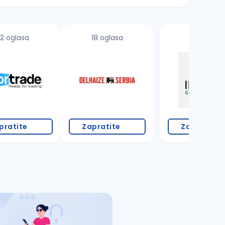
2 oglasa
18 oglasa
pratite
Zapratite
Zapratite