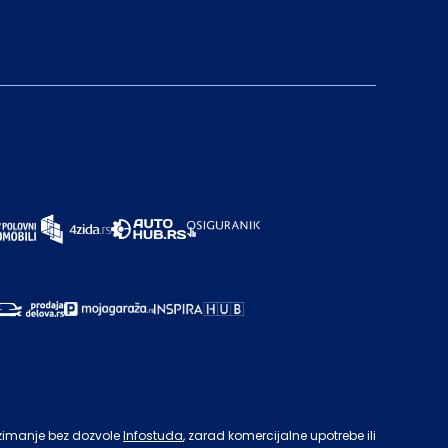
zimanje bez dozvole
Infostuda
, zarad komercijalne upotrebe ili