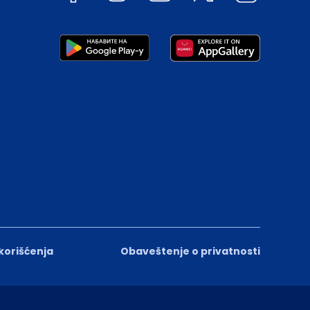
 korišćenja
Obaveštenje o privatnosti