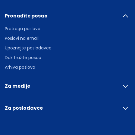
Pronađite posao
Pretraga poslova
Poslovi na email
Upoznajte poslodavce
Dok tražite posao
Arhiva poslova
Za medije
Za poslodavce