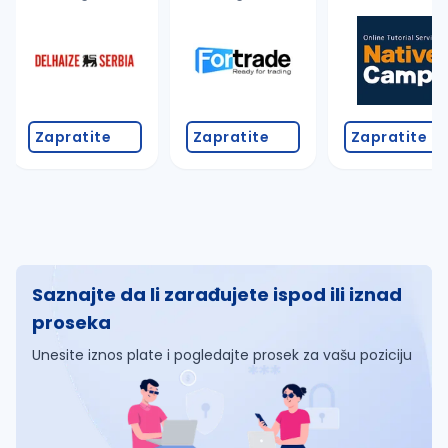
Zapratite
Zapratite
Zapratite
Saznajte da li zarađujete ispod ili iznad
proseka
Unesite iznos plate i pogledajte prosek za vašu poziciju