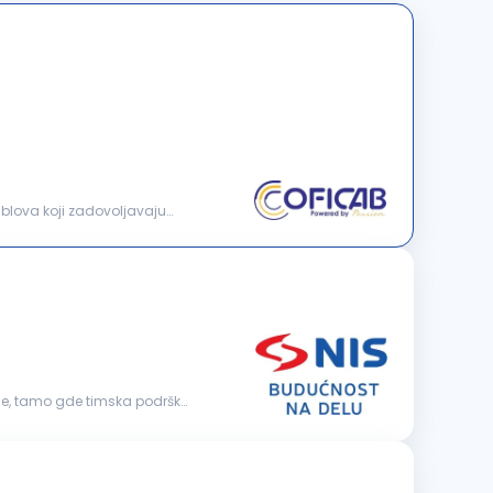
kablova koji zadovoljavaju