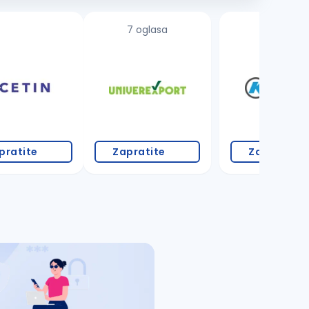
7 oglasa
3 oglasa
pratite
Zapratite
Zapratite