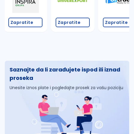
Zapratite
Zapratite
Zapratite
Saznajte da li zarađujete ispod ili iznad
proseka
Unesite iznos plate i pogledajte prosek za vašu poziciju